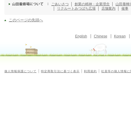
ごあいさつ
創業の精神・企業理念
山田養蜂
リクルート
みつばち広場
店舗案内
催事
このページの先頭へ
English
Chinese
Korean
個人情報保護について
特定商取引法に基づく表示
利用規約
社員等の個人情報に