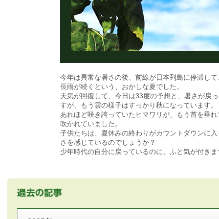
今年は異常な暑さの後、前線が日本列島に停滞して
長雨が続くという、おかしな夏でした。
天気が回復して、今日は33度の予想と、暑さが戻
すが、もう雲の様子はすっかり秋になっています。
あれほど咲き誇っていたヒマワリが、もう首を垂れ
吹かれていました。
子供たちは、夏休みの終わりがカウントダウンに入
さを感じているのでしょうか？
少年時代の自分に戻っているのに、ふと気が付きま