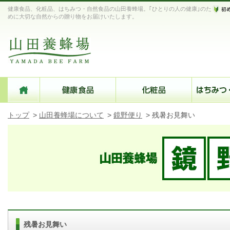
健康食品、化粧品、はちみつ・自然食品の山田養蜂場。｢ひとりの人の健康｣のた
めに大切な自然からの贈り物をお届けいたします。
トップ
>
山田養蜂場について
>
鏡野便り
>
残暑お見舞い
残暑お見舞い