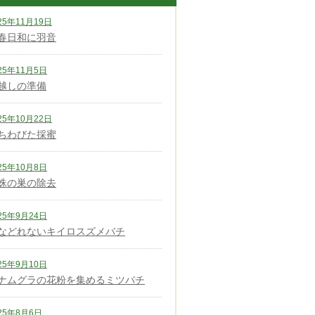
25年11月19日
春日和に羽音
25年11月5日
越しの準備
25年10月22日
ちわびた採蜜
25年10月8日
蛛の巣の除去
25年9月24日
などれないキイロスズメバチ
25年9月10日
ナムグラの花粉を集めるミツバチ
25年8月6日