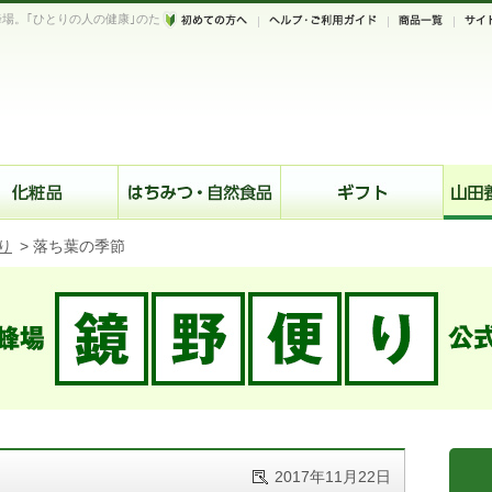
場。｢ひとりの人の健康｣のた
。
り
>
落ち葉の季節
2017年11月22日