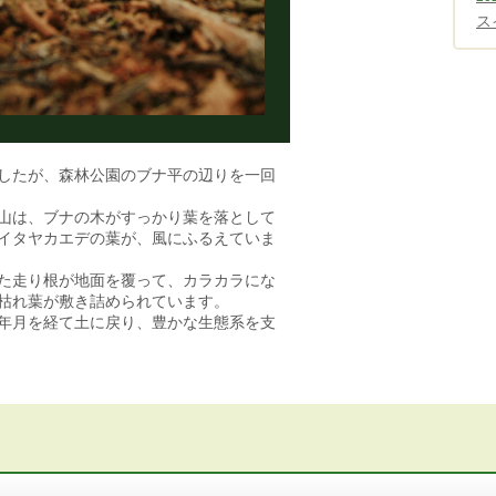
ス
したが、森林公園のブナ平の辺りを一回
山は、ブナの木がすっかり葉を落として
イタヤカエデの葉が、風にふるえていま
た走り根が地面を覆って、カラカラにな
枯れ葉が敷き詰められています。
年月を経て土に戻り、豊かな生態系を支