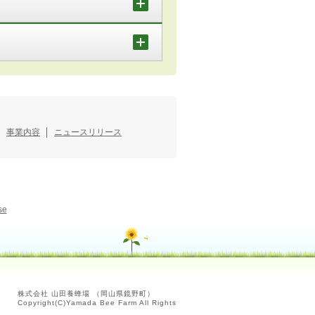
事業内容
ニュースリリース
se
株式会社 山田養蜂場 （岡山県鏡野町）
Copyright(C)Yamada Bee Farm All Rights