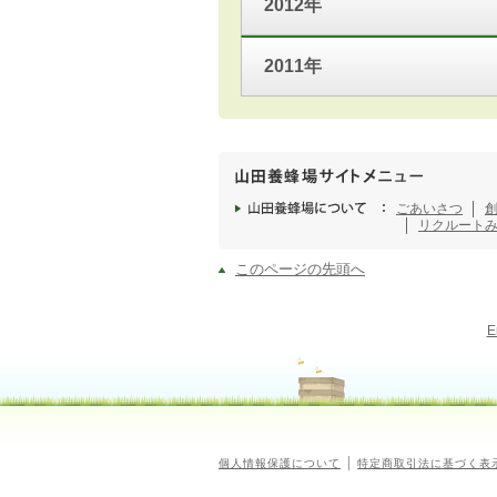
2012年
2011年
ごあいさつ
リクルート
このページの先頭へ
E
個人情報保護について
特定商取引法に基づく表