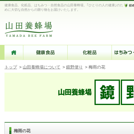
健康食品、化粧品、はちみつ・自然食品の山田養蜂場。｢ひとりの人の健康｣のた
めに大切な自然からの贈り物をお届けいたします。
トップ
>
山田養蜂場について
>
鏡野便り
>
梅雨の花
梅雨の花