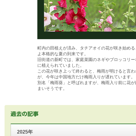
町内の田植えが済み、タチアオイの花が咲き始める
よ本格的な夏の到来です。
旧街道の新町では、家庭菜園のネギやブロッコリー
に植えられていました。
この花が咲き上って終わると、梅雨が明けると言わ
が、今年は中国地方だけ梅雨入りが遅れています。
別名「梅雨葵」と呼ばれますが、梅雨入り前に花が
まいそうです。
2025年