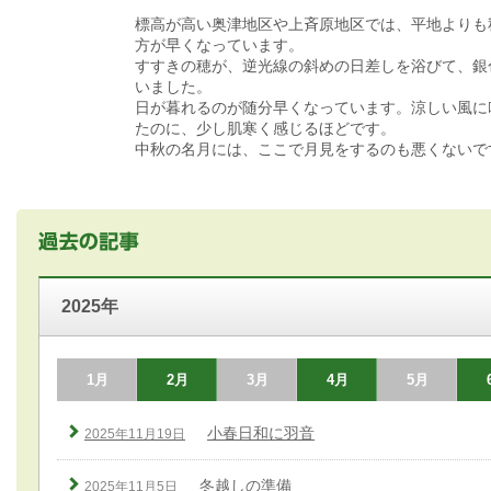
標高が高い奥津地区や上斉原地区では、平地よりも
方が早くなっています。
すすきの穂が、逆光線の斜めの日差しを浴びて、銀
いました。
日が暮れるのが随分早くなっています。涼しい風に
たのに、少し肌寒く感じるほどです。
中秋の名月には、ここで月見をするのも悪くないで
2025年
1月
2月
3月
4月
5月
小春日和に羽音
2025年11月19日
冬越しの準備
2025年11月5日