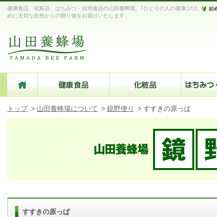
健康食品、化粧品、はちみつ・自然食品の山田養蜂場。｢ひとりの人の健康｣のた
めに大切な自然からの贈り物をお届けいたします。
トップ
>
山田養蜂場について
>
鏡野便り
>
すすきの原っぱ
すすきの原っぱ