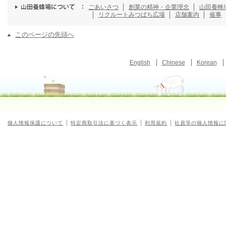
ごあいさつ
創業の精神・企業理念
山田養蜂
リクルート
みつばち広場
店舗案内
催事
このページの先頭へ
English
Chinese
Korean
個人情報保護について
特定商取引法に基づく表示
利用規約
社員等の個人情報に