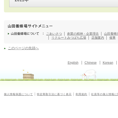
ごあいさつ
創業の精神・企業理念
山田養蜂
リクルート
みつばち広場
店舗案内
催事
このページの先頭へ
English
Chinese
Korean
個人情報保護について
特定商取引法に基づく表示
利用規約
社員等の個人情報に