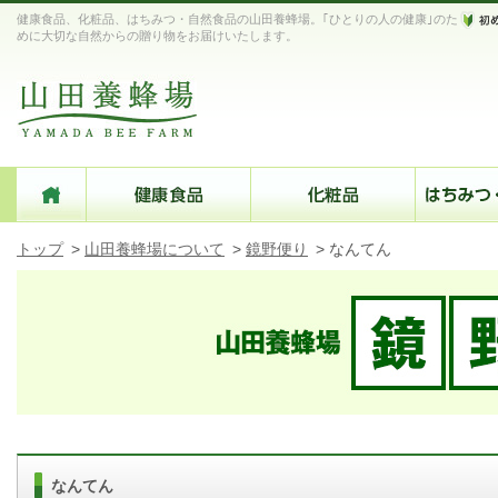
健康食品、化粧品、はちみつ・自然食品の山田養蜂場。｢ひとりの人の健康｣のた
めに大切な自然からの贈り物をお届けいたします。
トップ
>
山田養蜂場について
>
鏡野便り
>
なんてん
なんてん