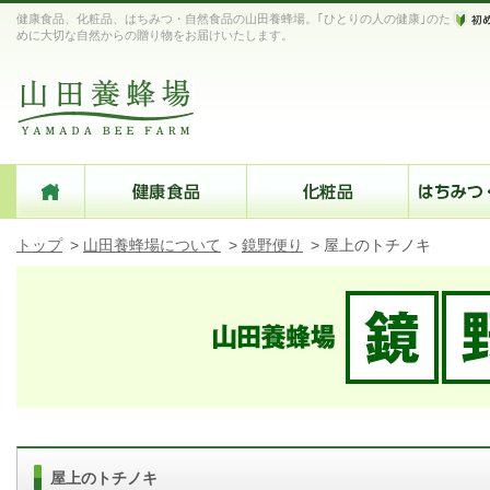
健康食品、化粧品、はちみつ・自然食品の山田養蜂場。｢ひとりの人の健康｣のた
めに大切な自然からの贈り物をお届けいたします。
トップ
>
山田養蜂場について
>
鏡野便り
>
屋上のトチノキ
屋上のトチノキ