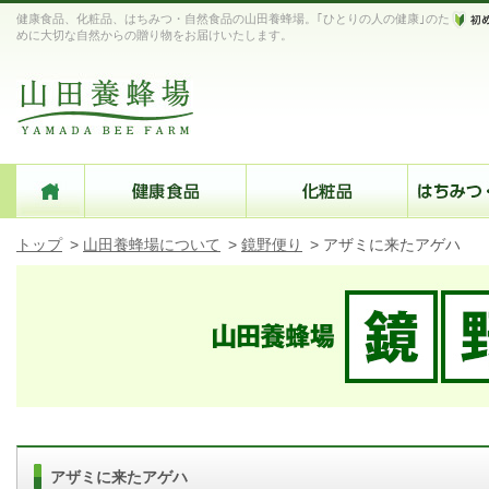
健康食品、化粧品、はちみつ・自然食品の山田養蜂場。｢ひとりの人の健康｣のた
めに大切な自然からの贈り物をお届けいたします。
トップ
>
山田養蜂場について
>
鏡野便り
>
アザミに来たアゲハ
アザミに来たアゲハ