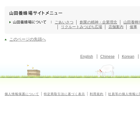
ごあいさつ
創業の精神・企業理念
山田養蜂
リクルート
みつばち広場
店舗案内
催事
このページの先頭へ
English
Chinese
Korean
個人情報保護について
特定商取引法に基づく表示
利用規約
社員等の個人情報に