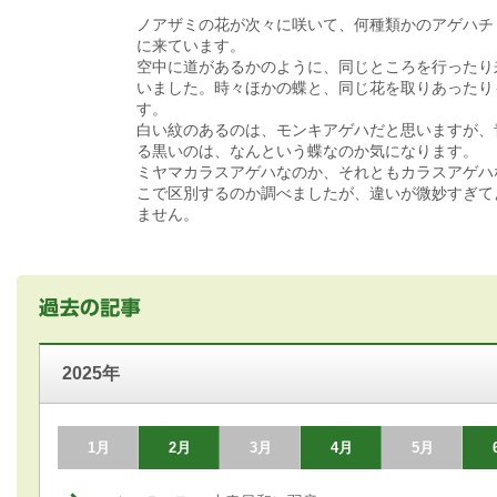
ノアザミの花が次々に咲いて、何種類かのアゲハチ
に来ています。
空中に道があるかのように、同じところを行ったり
いました。時々ほかの蝶と、同じ花を取りあったり
す。
白い紋のあるのは、モンキアゲハだと思いますが、
る黒いのは、なんという蝶なのか気になります。
ミヤマカラスアゲハなのか、それともカラスアゲハ
こで区別するのか調べましたが、違いが微妙すぎて
ません。
2025年
1月
2月
3月
4月
5月