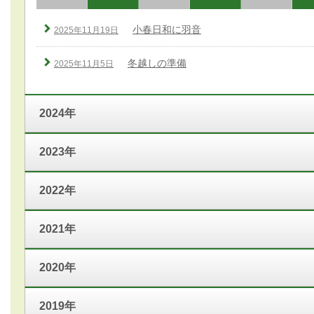
小春日和に羽音
2025年11月19日
冬越しの準備
2025年11月5日
2024年
2023年
2022年
2021年
2020年
2019年