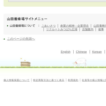
ごあいさつ
創業の精神・企業理念
山田養蜂
リクルート
みつばち広場
店舗案内
催事
このページの先頭へ
English
Chinese
Korean
個人情報保護について
特定商取引法に基づく表示
利用規約
社員等の個人情報に