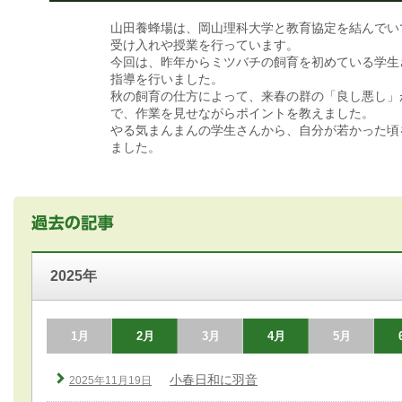
山田養蜂場は、岡山理科大学と教育協定を結んでい
受け入れや授業を行っています。
今回は、昨年からミツバチの飼育を初めている学生
指導を行いました。
秋の飼育の仕方によって、来春の群の「良し悪し」
で、作業を見せながらポイントを教えました。
やる気まんまんの学生さんから、自分が若かった頃
ました。
2025年
1月
2月
3月
4月
5月
小春日和に羽音
2025年11月19日