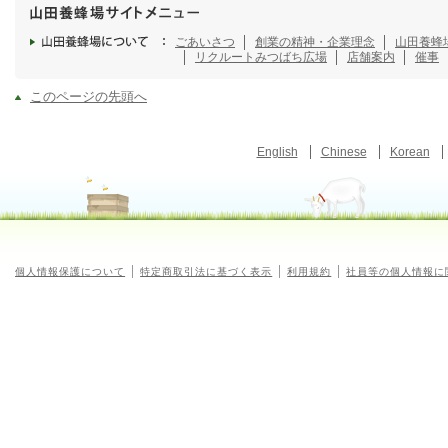
ごあいさつ
創業の精神・企業理念
山田養蜂
リクルート
みつばち広場
店舗案内
催事
このページの先頭へ
English
Chinese
Korean
個人情報保護について
特定商取引法に基づく表示
利用規約
社員等の個人情報に