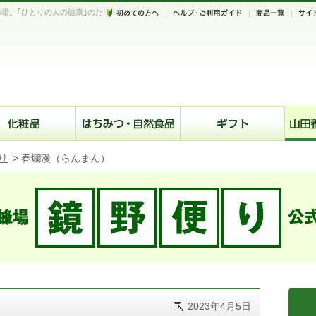
場。｢ひとりの人の健康｣のた
。
り
>
春爛漫（らんまん）
2023年4月5日