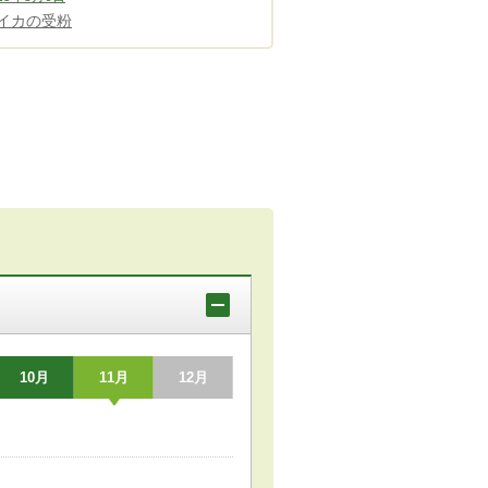
イカの受粉
10月
11月
12月