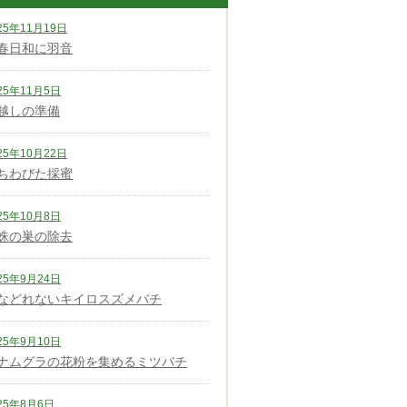
25年11月19日
春日和に羽音
25年11月5日
越しの準備
25年10月22日
ちわびた採蜜
25年10月8日
蛛の巣の除去
25年9月24日
などれないキイロスズメバチ
25年9月10日
ナムグラの花粉を集めるミツバチ
25年8月6日