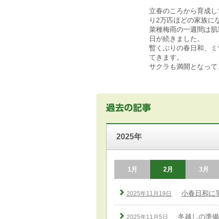
立春のころから育成し
り2万匹ほどの家族に
菜種梅雨の一週間は肌
日が続きました。
暫くぶりの春日和、ミ
てきます。
サクラも満開となって
2025年
1月
2月
3月
小春日和に
2025年11月19日
冬越しの準備
2025年11月5日