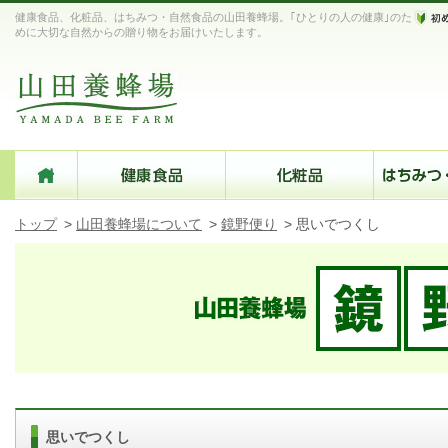
健康食品、化粧品、はちみつ・自然食品の山田養蜂場。｢ひとりの人の健康｣のた
めに大切な自然からの贈り物をお届けいたします。
トップ
>
山田養蜂場について
>
鏡野便り
>
思いでつくし
思いでつくし