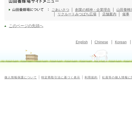
ごあいさつ
創業の精神・企業理念
山田養蜂
リクルート
みつばち広場
店舗案内
催事
このページの先頭へ
English
Chinese
Korean
個人情報保護について
特定商取引法に基づく表示
利用規約
社員等の個人情報に