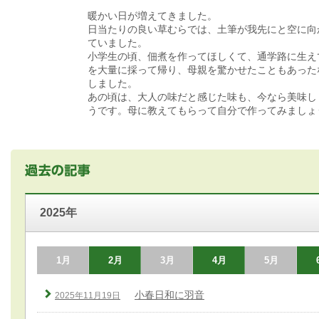
暖かい日が増えてきました。
日当たりの良い草むらでは、土筆が我先にと空に向
ていました。
小学生の頃、佃煮を作ってほしくて、通学路に生え
を大量に採って帰り、母親を驚かせたこともあった
しました。
あの頃は、大人の味だと感じた味も、今なら美味し
うです。母に教えてもらって自分で作ってみましょ
2025年
1月
2月
3月
4月
5月
小春日和に羽音
2025年11月19日