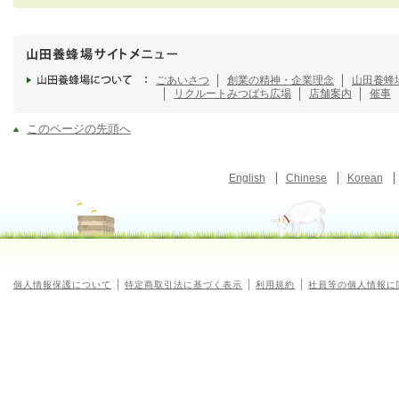
ごあいさつ
創業の精神・企業理念
山田養蜂
リクルート
みつばち広場
店舗案内
催事
このページの先頭へ
English
Chinese
Korean
個人情報保護について
特定商取引法に基づく表示
利用規約
社員等の個人情報に