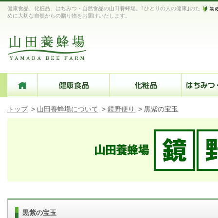
健康食品、化粧品、はちみつ・自然食品の山田養蜂場。｢ひとりの人の健康｣のた
めに大切な自然からの贈り物をお届けいたします。
トップ
>
山田養蜂場について
>
鏡野便り
>
黒紫の宝玉
黒紫の宝玉