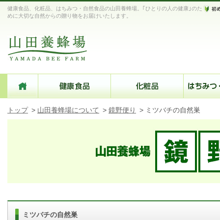
健康食品、化粧品、はちみつ・自然食品の山田養蜂場。｢ひとりの人の健康｣のた
めに大切な自然からの贈り物をお届けいたします。
トップ
>
山田養蜂場について
>
鏡野便り
>
ミツバチの自然巣
ミツバチの自然巣