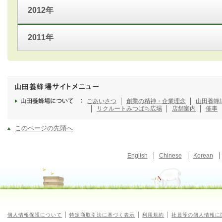
2012年
2011年
ごあいさつ
創業の精神・企業理念
山田養蜂
リクルート
みつばち広場
店舗案内
催事
このページの先頭へ
English
Chinese
Korean
個人情報保護について
特定商取引法に基づく表示
利用規約
社員等の個人情報に