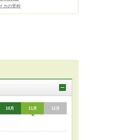
イカの受粉
10月
11月
12月