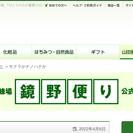
場。｢ひとりの人の健康｣のた
。
り
>
サクラかナノハナか
2022年4月6日