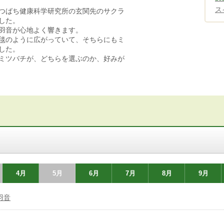
ス
つばち健康科学研究所の玄関先のサクラ
した。
羽音が心地よく響きます。
毯のように広がっていて、そちらにもミ
した。
ミツバチが、どちらを選ぶのか、好みが
4月
5月
6月
7月
8月
9月
羽音