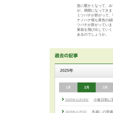
急に暖かくなって、み
が、満開になってきま
ミツバチが群がって、
ナノハナ畑も黄色の絨
ツバチが群がっていま
巣箱を飛び出していく
あるのでしょうか。
2025年
1月
2月
3月
小春日和に
2025年11月19日
冬越しの準備
2025年11月5日