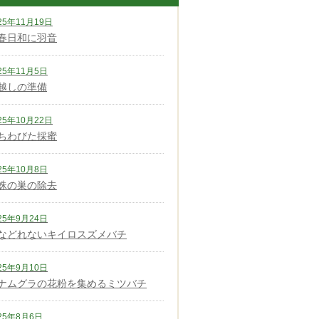
25年11月19日
春日和に羽音
25年11月5日
越しの準備
25年10月22日
ちわびた採蜜
25年10月8日
蛛の巣の除去
25年9月24日
などれないキイロスズメバチ
25年9月10日
ナムグラの花粉を集めるミツバチ
25年8月6日