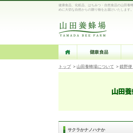
健康食品、化粧品、はちみつ・自然食品の山田養蜂
めに大切な自然からの贈り物をお届けいたします
トップ
>
山田養蜂場について
>
鏡野便
サクラかナノハナか