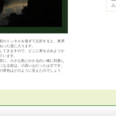
ス
初のトンネルを過ぎて左折すると、奥津
ねった道に入ります。
してきますので、どこに車を止めようか
ています。
前に、小さな島にかかる白い橋に到着し
になる前は、小高い山だったはずです。
の景色はどのように見えたのでしょう