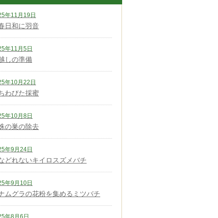
25年11月19日
春日和に羽音
25年11月5日
越しの準備
25年10月22日
ちわびた採蜜
25年10月8日
蛛の巣の除去
25年9月24日
などれないキイロスズメバチ
25年9月10日
ナムグラの花粉を集めるミツバチ
25年8月6日