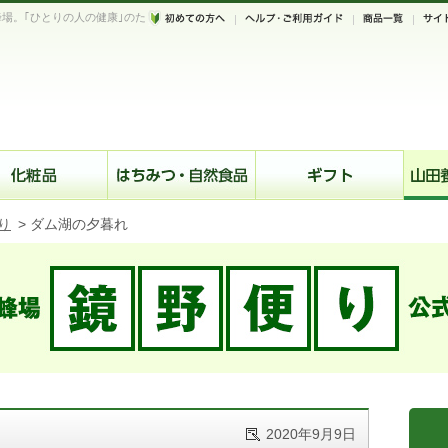
場。｢ひとりの人の健康｣のた
。
り
>
ダム湖の夕暮れ
2020年9月9日