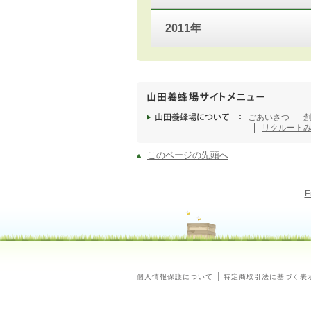
2011年
ごあいさつ
リクルート
このページの先頭へ
E
個人情報保護について
特定商取引法に基づく表