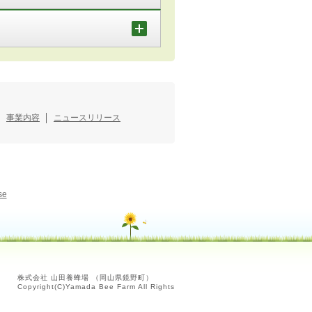
事業内容
ニュースリリース
se
株式会社 山田養蜂場 （岡山県鏡野町）
Copyright(C)Yamada Bee Farm All Rights