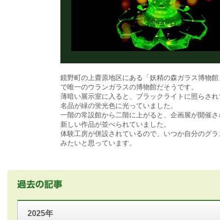
鏡野町の上齋原地区にある「妖精の森ガラス博物館
で唯一のウランガラスの博物館だそうです。
薄暗い展示室に入ると、ブラックライトに照らされ
名品が緑の蛍光色に光っていました。
一階の常設館から二階に上がると、企画展が開催さ
新しい作品が並べられていました。
体験工房が併設されているので、いつか自分のグラ
みたいと思っています。
2025年