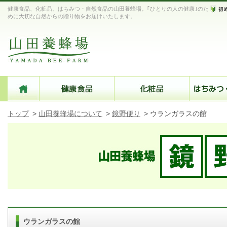
健康食品、化粧品、はちみつ・自然食品の山田養蜂場。｢ひとりの人の健康｣のた
めに大切な自然からの贈り物をお届けいたします。
トップ
>
山田養蜂場について
>
鏡野便り
>
ウランガラスの館
ウランガラスの館