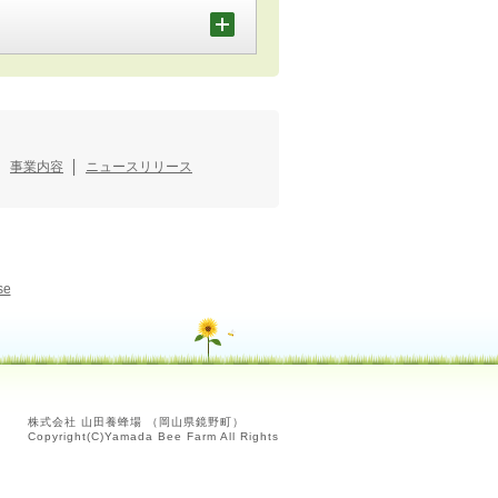
事業内容
ニュースリリース
se
株式会社 山田養蜂場 （岡山県鏡野町）
Copyright(C)Yamada Bee Farm All Rights