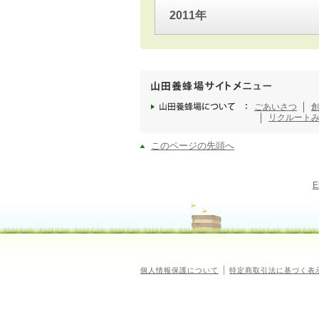
2011年
ごあいさつ
リクルート
このページの先頭へ
E
個人情報保護について
特定商取引法に基づく表