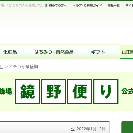
場。｢ひとりの人の健康｣のた
。
り
>
イチゴが最盛期
2022年1月12日