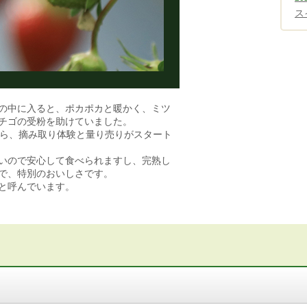
ス
の中に入ると、ポカポカと暖かく、ミツ
チゴの受粉を助けていました。
から、摘み取り体験と量り売りがスタート
いので安心して食べられますし、完熟し
で、特別のおいしさです。
と呼んでいます。