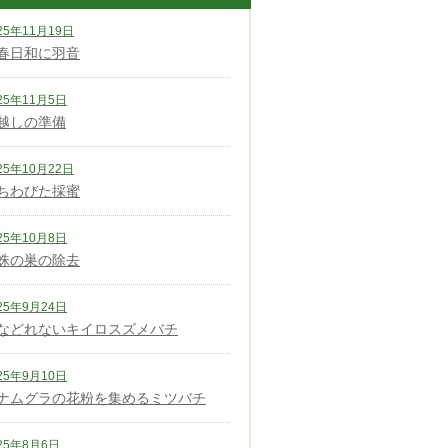
25年11月19日
春日和に羽音
25年11月5日
越しの準備
25年10月22日
ちわびた採蜜
25年10月8日
蛛の巣の除去
25年9月24日
などれないキイロスズメバチ
25年9月10日
ナムグラの花粉を集めるミツバチ
25年8月6日