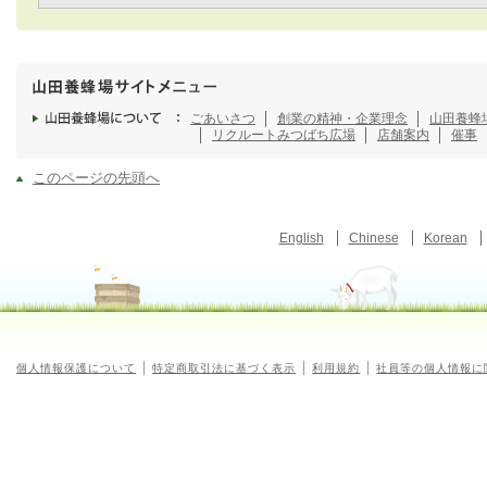
ごあいさつ
創業の精神・企業理念
山田養蜂
リクルート
みつばち広場
店舗案内
催事
このページの先頭へ
English
Chinese
Korean
個人情報保護について
特定商取引法に基づく表示
利用規約
社員等の個人情報に