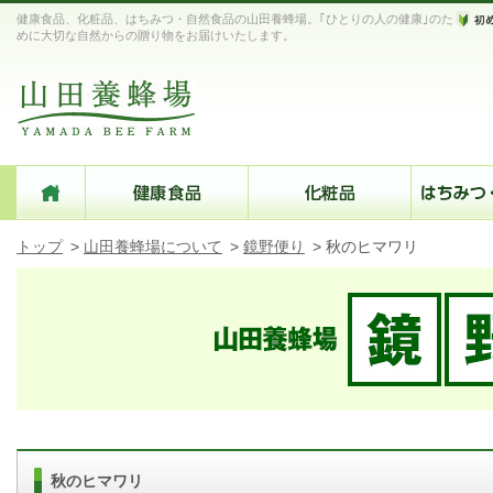
健康食品、化粧品、はちみつ・自然食品の山田養蜂場。｢ひとりの人の健康｣のた
めに大切な自然からの贈り物をお届けいたします。
トップ
>
山田養蜂場について
>
鏡野便り
>
秋のヒマワリ
秋のヒマワリ