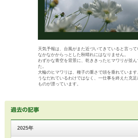
天気予報は、台風がまた近づいてきていると言って
なかなかからっとした秋晴れにはなりません。
わずかな青空を背景に、乾ききったヒマワリが並ん
た。
大輪のヒマワリは、種子の重さで頭を垂れています
うなだれているわけではなく、一仕事を終えた充足
ものが漂っています。
2025年