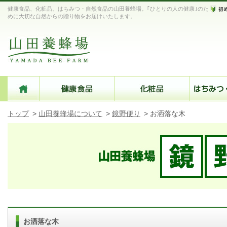
健康食品、化粧品、はちみつ・自然食品の山田養蜂場。｢ひとりの人の健康｣のた
めに大切な自然からの贈り物をお届けいたします。
トップ
>
山田養蜂場について
>
鏡野便り
>
お洒落な木
お洒落な木