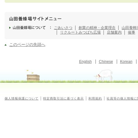
ごあいさつ
創業の精神・企業理念
山田養蜂
リクルート
みつばち広場
店舗案内
催事
このページの先頭へ
English
Chinese
Korean
個人情報保護について
特定商取引法に基づく表示
利用規約
社員等の個人情報に