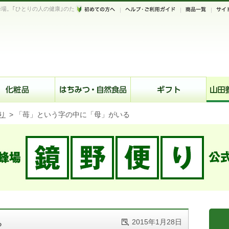
場。｢ひとりの人の健康｣のた
。
り
>
「苺」という字の中に「母」がいる
2015年1月28日
る