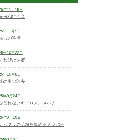
25年11月19日
春日和に羽音
25年11月5日
越しの準備
25年10月22日
ちわびた採蜜
25年10月8日
蛛の巣の除去
25年9月24日
などれないキイロスズメバチ
25年9月10日
ナムグラの花粉を集めるミツバチ
25年8月6日