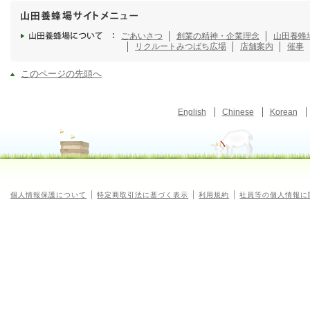
ごあいさつ
創業の精神・企業理念
山田養蜂
リクルート
みつばち広場
店舗案内
催事
このページの先頭へ
English
Chinese
Korean
個人情報保護について
特定商取引法に基づく表示
利用規約
社員等の個人情報に