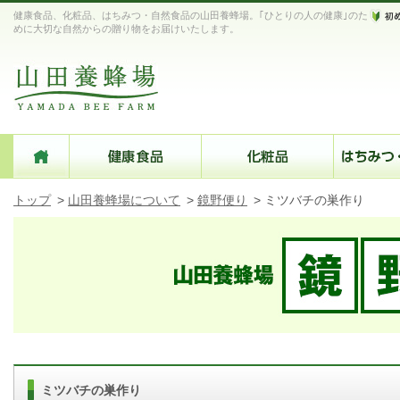
健康食品、化粧品、はちみつ・自然食品の山田養蜂場。｢ひとりの人の健康｣のた
めに大切な自然からの贈り物をお届けいたします。
トップ
>
山田養蜂場について
>
鏡野便り
>
ミツバチの巣作り
ミツバチの巣作り