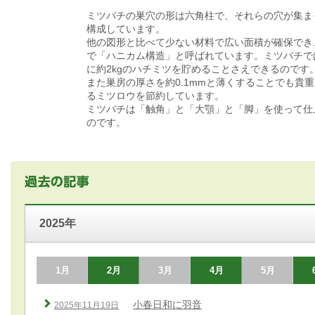
ミツバチの巣穴の形は六角柱で、それらの穴が集ま
構成しています。
他の図形と比べて少ない材料で広い面積が確保でき
で「ハニカム構造」と呼ばれています。ミツバチで
に約2kgのハチミツを貯めることさえできるのです
また巣房の厚さを約0.1mmと薄くすることでも貴
るミツロウを節約しています。
ミツバチは「触角」と「大顎」と「脚」を使って仕
のです。
2025年
1月
2月
3月
4月
5月
小春日和に羽音
2025年11月19日