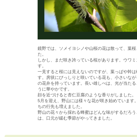
鏡野では、ソメイヨシノや山桜の花は散って、葉桜
た。
しかし、まだ咲き誇っている桜があります。ウワミ
す。
一見すると桜には見えないのですが、葉っぱや幹は
す。房状にびっしりと咲いている花も、小さいなが
の花弁を持っています。長い雄しべは、光が当たる
うに華やかです。
顔を近づけると杏仁豆腐のような香りがしました。
5月を迎え、野山には様々な花が咲き始めています
ちの行先も増えました。
野山の花々から採れる蜂蜜はどんな味がするだろう
は、口元が緩む季節がやってきました。