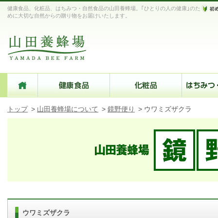
健康食品、化粧品、はちみつ・自然食品の山田養蜂場。｢ひとりの人の健康｣のた
めに大切な自然からの贈り物をお届けいたします。
トップ
>
山田養蜂場について
>
鏡野便り
>
ウワミズザクラ
ウワミズザクラ