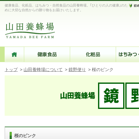
健康食品、化粧品、はちみつ・自然食品の山田養蜂場。｢ひとりの人の健康｣のた
めに大切な自然からの贈り物をお届けいたします。
トップ
>
山田養蜂場について
>
鏡野便り
>
桜のピンク
桜のピンク