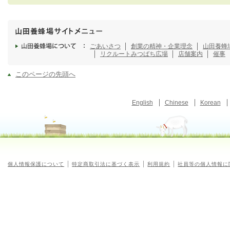
ごあいさつ
創業の精神・企業理念
山田養蜂
リクルート
みつばち広場
店舗案内
催事
このページの先頭へ
English
Chinese
Korean
個人情報保護について
特定商取引法に基づく表示
利用規約
社員等の個人情報に