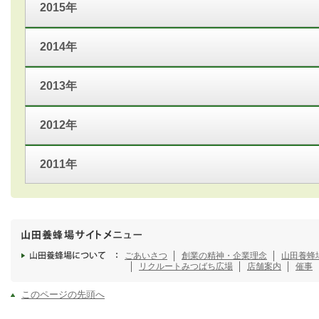
2015年
2014年
2013年
2012年
2011年
ごあいさつ
創業の精神・企業理念
山田養蜂
リクルート
みつばち広場
店舗案内
催事
このページの先頭へ