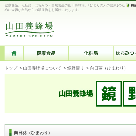
健康食品、化粧品、はちみつ・自然食品の山田養蜂場。｢ひとりの人の健康｣のた
めに大切な自然からの贈り物をお届けいたします。
トップ
>
山田養蜂場について
>
鏡野便り
>
向日葵（ひまわり）
向日葵（ひまわり）