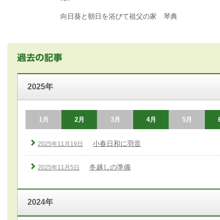
向日葵と朝日を浴びて祖父の家 琴典
2025年
1月
2月
3月
4月
5月
小春日和に羽音
2025年11月19日
冬越しの準備
2025年11月5日
2024年