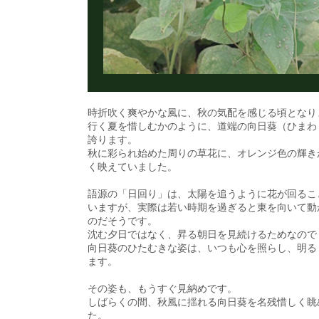
時折吹く爽やかな風に、秋の気配を感じる頃となり
行く夏を惜しむかのように、道端の向日葵（ひまわ
誇ります。
秋に彩られ始めた周りの草花に、オレンジ色の輝き
く映えていました。
語源の「日回り」は、太陽を追うように花が回るこ
いますが、実際は若い時期を過ぎると東を向いて動
のだそうです。
沈む夕日ではなく、昇る朝日を見続けるためなので
向日葵のひたむきな姿は、いつも心を照らし、明る
ます。
その姿も、もうすぐ見納めです。
しばらくの間、秋風に揺れる向日葵を名残惜しく眺
た。