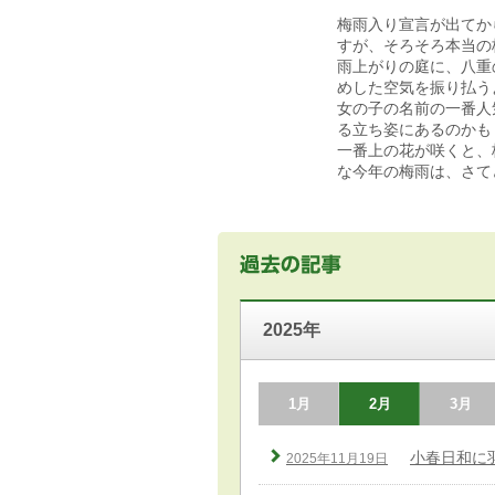
梅雨入り宣言が出てか
すが、そろそろ本当の
雨上がりの庭に、八重
めした空気を振り払う
女の子の名前の一番人
る立ち姿にあるのかも
一番上の花が咲くと、
な今年の梅雨は、さて
2025年
1月
2月
3月
小春日和に
2025年11月19日