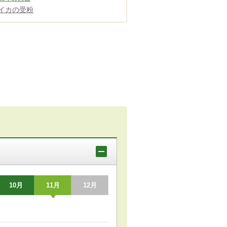
イカの受粉
10月
11月
12月