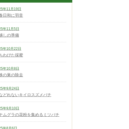
25年11月19日
春日和に羽音
25年11月5日
越しの準備
25年10月22日
ちわびた採蜜
25年10月8日
蛛の巣の除去
25年9月24日
などれないキイロスズメバチ
25年9月10日
ナムグラの花粉を集めるミツバチ
25年8月6日