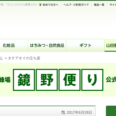
場。｢ひとりの人の健康｣のた
。
り
>
タチアオイの立ち姿
2017年6月28日