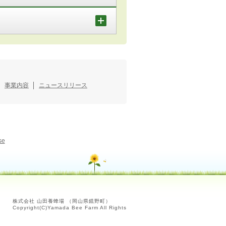
事業内容
ニュースリリース
se
株式会社 山田養蜂場 （岡山県鏡野町）
Copyright(C)Yamada Bee Farm All Rights