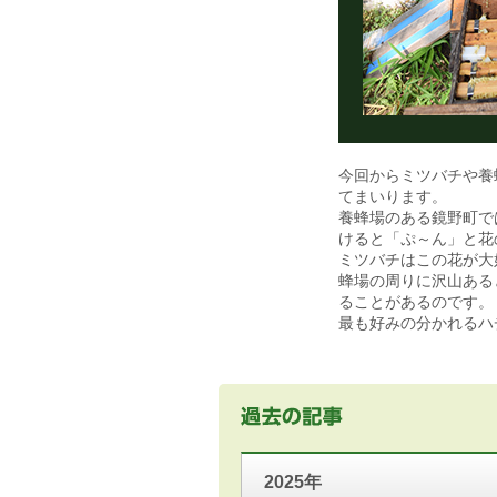
今回からミツバチや養
てまいります。
養蜂場のある鏡野町で
けると「ぷ～ん」と花
ミツバチはこの花が大
蜂場の周りに沢山ある
ることがあるのです。
最も好みの分かれるハ
2025年