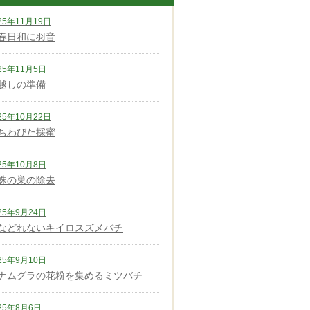
25年11月19日
春日和に羽音
25年11月5日
越しの準備
25年10月22日
ちわびた採蜜
25年10月8日
蛛の巣の除去
25年9月24日
などれないキイロスズメバチ
25年9月10日
ナムグラの花粉を集めるミツバチ
25年8月6日