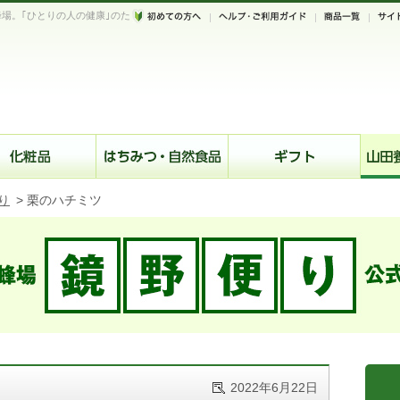
場。｢ひとりの人の健康｣のた
。
り
>
栗のハチミツ
2022年6月22日