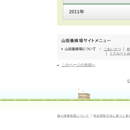
2011年
ごあいさつ
リクルート
このページの先頭へ
E
個人情報保護について
特定商取引法に基づく表