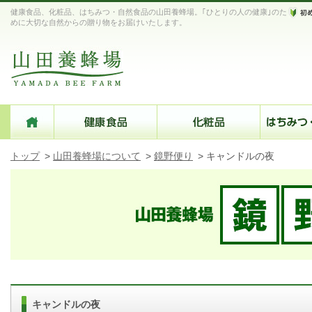
健康食品、化粧品、はちみつ・自然食品の山田養蜂場。｢ひとりの人の健康｣のた
めに大切な自然からの贈り物をお届けいたします。
トップ
>
山田養蜂場について
>
鏡野便り
>
キャンドルの夜
キャンドルの夜