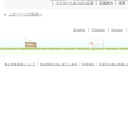
リクルート
みつばち広場
店舗案内
催事
このページの先頭へ
English
Chinese
Korean
個人情報保護について
特定商取引法に基づく表示
利用規約
社員等の個人情報に