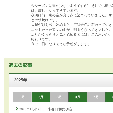
今シーズンは雪が少ないようですが、それでも朝の
は、厳しくなってきています。
夜明け前、東の空が真っ赤に染まっていました。す
どの朝焼けです。
太陽が顔を出し始めると、空は金色に変わっていき
エットだった遠くの山が、明るくなってきました。
辺りがくっきりと見え始める頃には、この思いがけ
終わりです。
良い一日になりそうな予感がします。
2025年
1月
2月
3月
4月
5月
小春日和に羽音
2025年11月19日