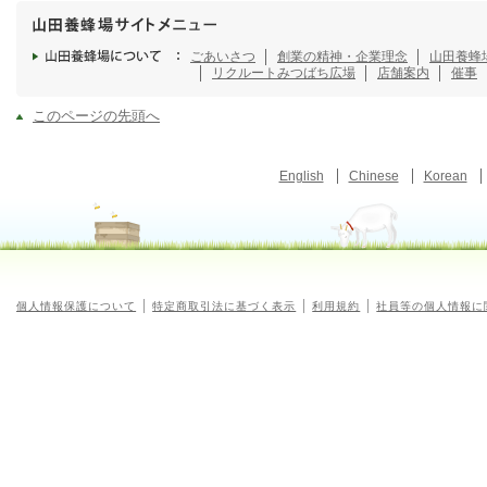
ごあいさつ
創業の精神・企業理念
山田養蜂
リクルート
みつばち広場
店舗案内
催事
このページの先頭へ
English
Chinese
Korean
個人情報保護について
特定商取引法に基づく表示
利用規約
社員等の個人情報に