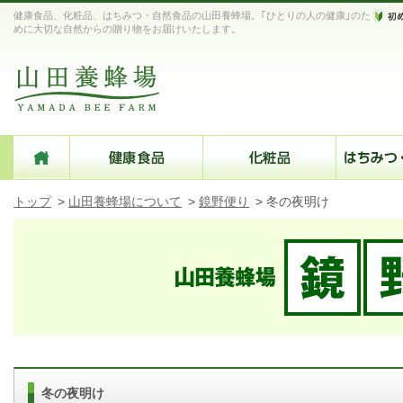
健康食品、化粧品、はちみつ・自然食品の山田養蜂場。｢ひとりの人の健康｣のた
めに大切な自然からの贈り物をお届けいたします。
トップ
>
山田養蜂場について
>
鏡野便り
>
冬の夜明け
冬の夜明け