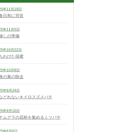
25年11月19日
春日和に羽音
25年11月5日
越しの準備
25年10月22日
ちわびた採蜜
25年10月8日
蛛の巣の除去
25年9月24日
などれないキイロスズメバチ
25年9月10日
ナムグラの花粉を集めるミツバチ
25年8月6日