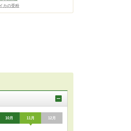
イカの受粉
10月
11月
12月