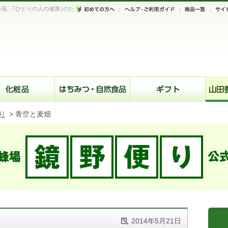
場。｢ひとりの人の健康｣のた
。
り
>
青空と麦畑
2014年5月21日