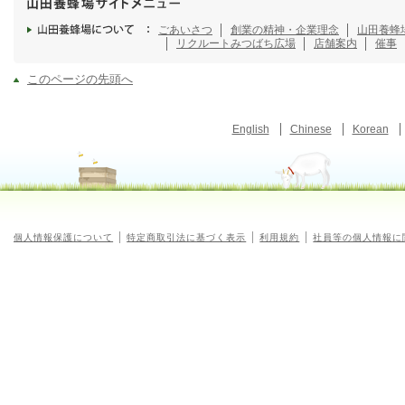
ごあいさつ
創業の精神・企業理念
山田養蜂
リクルート
みつばち広場
店舗案内
催事
このページの先頭へ
English
Chinese
Korean
個人情報保護について
特定商取引法に基づく表示
利用規約
社員等の個人情報に