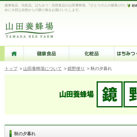
健康食品、化粧品、はちみつ・自然食品の山田養蜂場。｢ひとりの人の健康｣のた
めに大切な自然からの贈り物をお届けいたします。
トップ
>
山田養蜂場について
>
鏡野便り
>
秋の夕暮れ
秋の夕暮れ