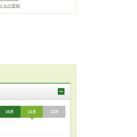
イカの受粉
10月
11月
12月