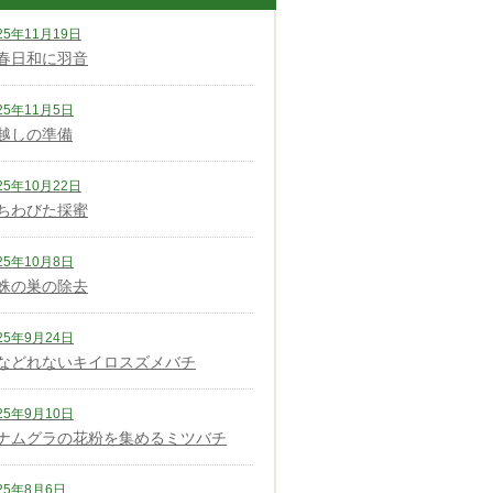
25年11月19日
春日和に羽音
25年11月5日
越しの準備
25年10月22日
ちわびた採蜜
25年10月8日
蛛の巣の除去
25年9月24日
などれないキイロスズメバチ
25年9月10日
ナムグラの花粉を集めるミツバチ
25年8月6日