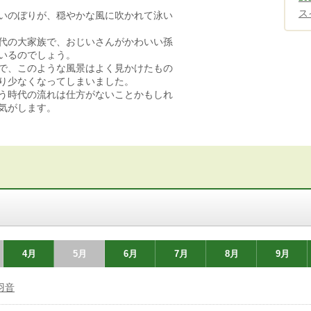
ス
いのぼりが、穏やかな風に吹かれて泳い
代の大家族で、おじいさんがかわいい孫
いるのでしょう。
で、このような風景はよく見かけたもの
り少なくなってしまいました。
う時代の流れは仕方がないことかもしれ
気がします。
4月
5月
6月
7月
8月
9月
羽音