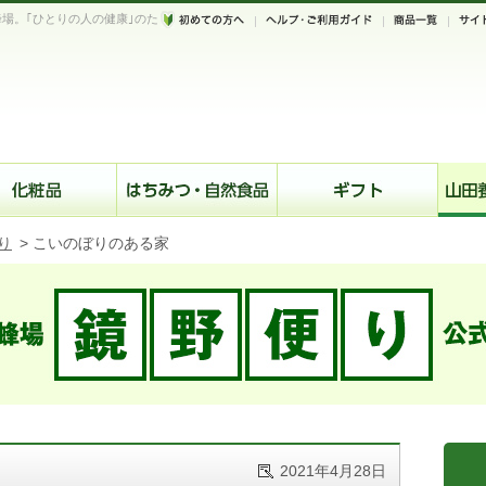
場。｢ひとりの人の健康｣のた
。
り
>
こいのぼりのある家
2021年4月28日