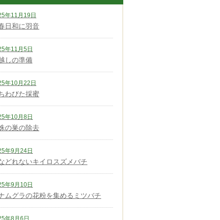
25年11月19日
春日和に羽音
25年11月5日
越しの準備
25年10月22日
ちわびた採蜜
25年10月8日
蛛の巣の除去
25年9月24日
などれないキイロスズメバチ
25年9月10日
ナムグラの花粉を集めるミツバチ
25年8月6日