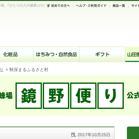
場。｢ひとりの人の健康｣のた
。
り
>
秋深まるふるさと村
2017年10月25日