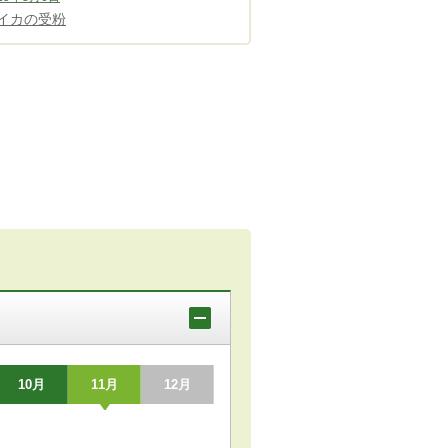
イカの受粉
10月
11月
12月