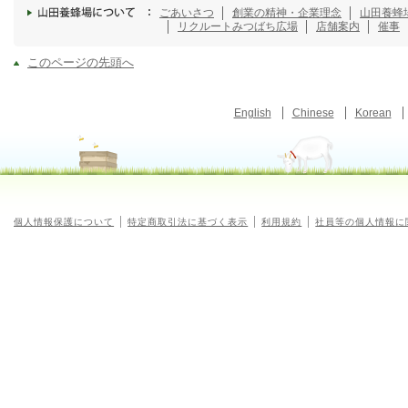
ごあいさつ
創業の精神・企業理念
山田養蜂
リクルート
みつばち広場
店舗案内
催事
このページの先頭へ
English
Chinese
Korean
個人情報保護について
特定商取引法に基づく表示
利用規約
社員等の個人情報に