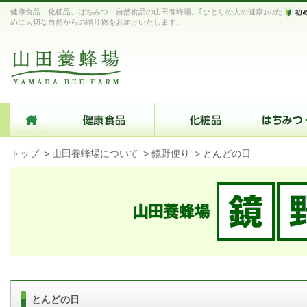
健康食品、化粧品、はちみつ・自然食品の山田養蜂場。｢ひとりの人の健康｣のた
めに大切な自然からの贈り物をお届けいたします。
トップ
>
山田養蜂場について
>
鏡野便り
>
とんどの日
とんどの日