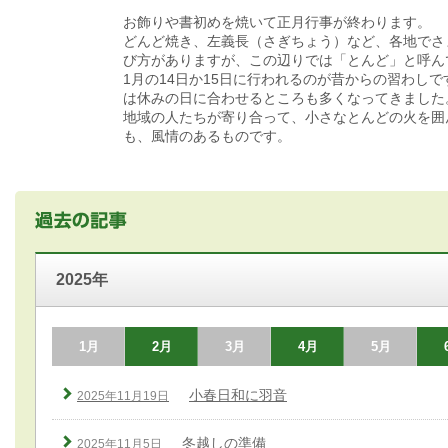
お飾りや書初めを焼いて正月行事が終わります。
どんど焼き、左義長（さぎちょう）など、各地でさ
び方がありますが、この辺りでは「とんど」と呼ん
1月の14日か15日に行われるのが昔からの習わし
は休みの日に合わせるところも多くなってきました
地域の人たちが寄り合って、小さなとんどの火を囲
も、風情のあるものです。
2025年
1月
2月
3月
4月
5月
小春日和に羽音
2025年11月19日
冬越しの準備
2025年11月5日