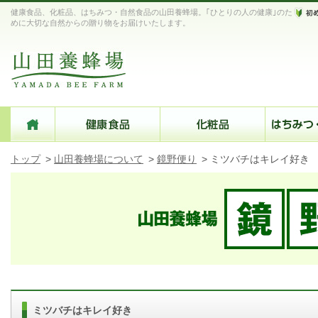
健康食品、化粧品、はちみつ・自然食品の山田養蜂場。｢ひとりの人の健康｣のた
めに大切な自然からの贈り物をお届けいたします。
トップ
>
山田養蜂場について
>
鏡野便り
>
ミツバチはキレイ好き
ミツバチはキレイ好き