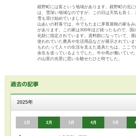
鏡野町には富という地域があります。鏡野町の北に
は、雪深い地域なのですが、この日は天気も良く、
雪も溶け始めていました。
山あいの村落では、今でもたまに茅葺屋根の家をみ
があります。この家は300年ほど経ったもので、国
化財に指定されています。資料館になっていて、屋
使われていた農具や生活用品などが展示されていま
もわたって人々の生活を支えた道具たちは、ここで
余生を送っているようでした。牛や馬が働いていた
の山里の光景に思いを馳せたひと時でした。
2025年
1月
2月
3月
4月
5月