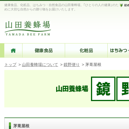
健康食品、化粧品、はちみつ・自然食品の山田養蜂場。｢ひとりの人の健康｣のた
めに大切な自然からの贈り物をお届けいたします。
トップ
>
山田養蜂場について
>
鏡野便り
>
茅葺屋根
茅葺屋根