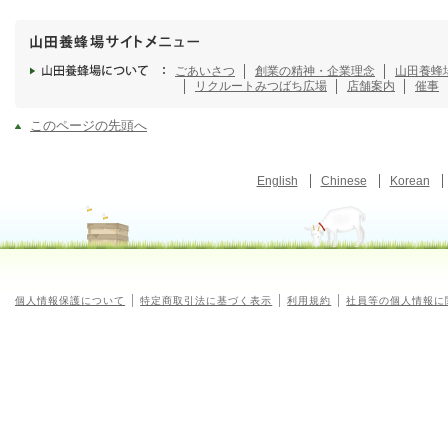
ごあいさつ
創業の精神・企業理念
山田養蜂
リクルート
みつばち広場
店舗案内
催事
このページの先頭へ
English
Chinese
Korean
個人情報保護について
特定商取引法に基づく表示
利用規約
社員等の個人情報に