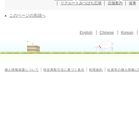
リクルート
みつばち広場
店舗案内
催事
このページの先頭へ
English
Chinese
Korean
個人情報保護について
特定商取引法に基づく表示
利用規約
社員等の個人情報に