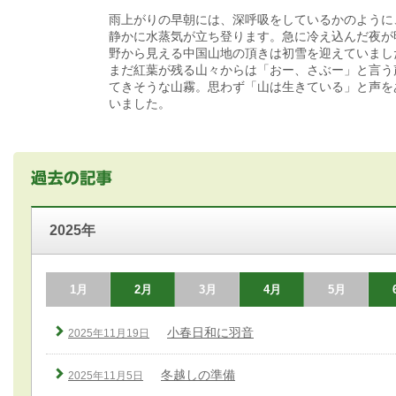
雨上がりの早朝には、深呼吸をしているかのように
静かに水蒸気が立ち登ります。急に冷え込んだ夜が
野から見える中国山地の頂きは初雪を迎えていまし
まだ紅葉が残る山々からは「おー、さぶー」と言う
てきそうな山霧。思わず「山は生きている」と声を
いました。
2025年
1月
2月
3月
4月
5月
小春日和に羽音
2025年11月19日
冬越しの準備
2025年11月5日