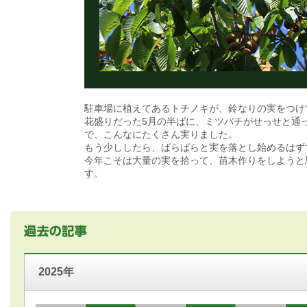
駐車場に植えてあるトチノキが、鈴なりの実をつけ
花盛りだった5月の半ばに、ミツバチがせっせと通
で、こんなにたくさん実りました。
もう少ししたら、ばらばらと実を落とし始めるはず
今年こそは大量の実を拾って、苗木作りをしようと
す。
2025年