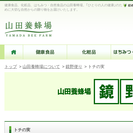
健康食品、化粧品、はちみつ・自然食品の山田養蜂場。｢ひとりの人の健康｣のた
めに大切な自然からの贈り物をお届けいたします。
トップ
>
山田養蜂場について
>
鏡野便り
>
トチの実
トチの実