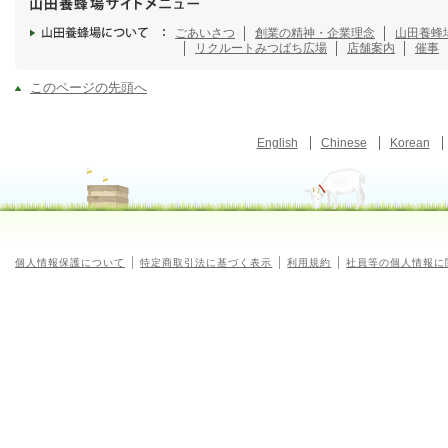
ごあいさつ
創業の精神・企業理念
山田養蜂
リクルート
みつばち広場
店舗案内
催事
このページの先頭へ
English
Chinese
Korean
個人情報保護について
特定商取引法に基づく表示
利用規約
社員等の個人情報に