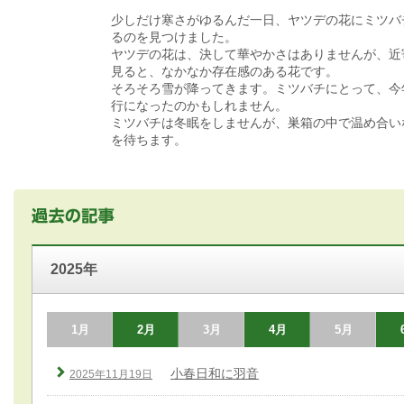
少しだけ寒さがゆるんだ一日、ヤツデの花にミツバ
るのを見つけました。
ヤツデの花は、決して華やかさはありませんが、近
見ると、なかなか存在感のある花です。
そろそろ雪が降ってきます。ミツバチにとって、今
行になったのかもしれません。
ミツバチは冬眠をしませんが、巣箱の中で温め合い
を待ちます。
2025年
1月
2月
3月
4月
5月
小春日和に羽音
2025年11月19日