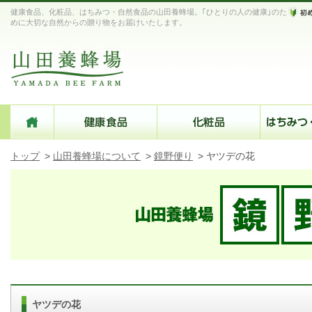
健康食品、化粧品、はちみつ・自然食品の山田養蜂場。｢ひとりの人の健康｣のた
めに大切な自然からの贈り物をお届けいたします。
トップ
>
山田養蜂場について
>
鏡野便り
>
ヤツデの花
ヤツデの花