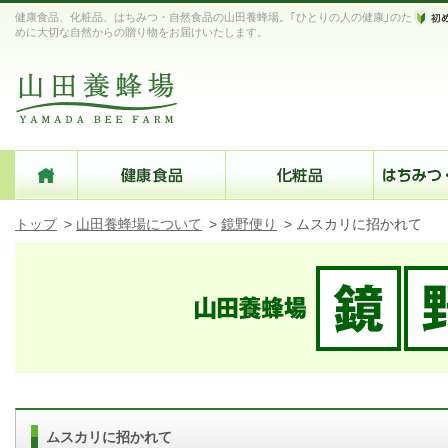
健康食品、化粧品、はちみつ・自然食品の山田養蜂場。｢ひとりの人の健康｣のた
めに大切な自然からの贈り物をお届けいたします。
トップ
>
山田養蜂場について
>
鏡野便り
>
ムスカリに招かれて
ムスカリに招かれて