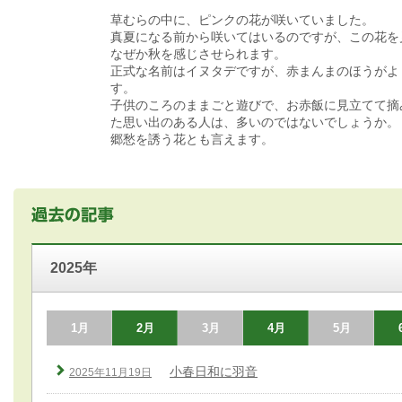
草むらの中に、ピンクの花が咲いていました。
真夏になる前から咲いてはいるのですが、この花を
なぜか秋を感じさせられます。
正式な名前はイヌタデですが、赤まんまのほうがよ
す。
子供のころのままごと遊びで、お赤飯に見立てて摘
た思い出のある人は、多いのではないでしょうか。
郷愁を誘う花とも言えます。
2025年
1月
2月
3月
4月
5月
小春日和に羽音
2025年11月19日