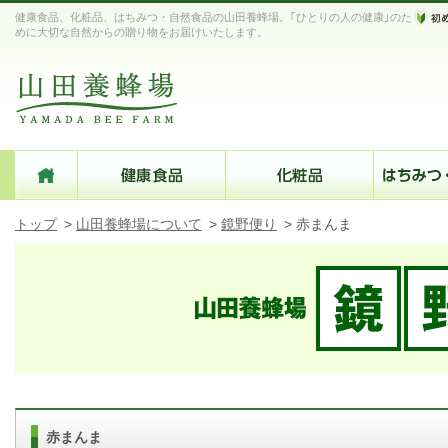
健康食品、化粧品、はちみつ・自然食品の山田養蜂場。｢ひとりの人の健康｣のた
めに大切な自然からの贈り物をお届けいたします。
トップ
>
山田養蜂場について
>
鏡野便り
>
赤まんま
赤まんま