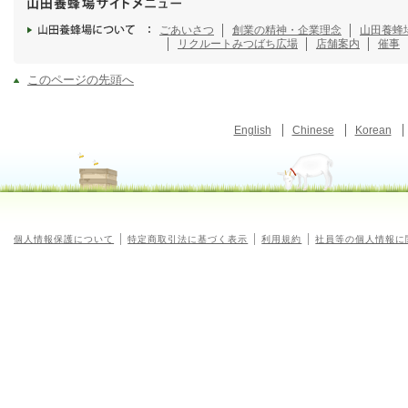
ごあいさつ
創業の精神・企業理念
山田養蜂
リクルート
みつばち広場
店舗案内
催事
このページの先頭へ
English
Chinese
Korean
個人情報保護について
特定商取引法に基づく表示
利用規約
社員等の個人情報に