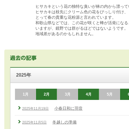
ヒサカキという花の独特な臭いが林の内から漂って
ヒサカキは枝先にクリーム色の花をびっしり付け、
とって春の貴重な花粉源と言われています。
和歌山県などでは、この花が咲くと蜂が活発になる
いますが、鏡野では群がるほどではないようです。
地域差があるのかもしれません。
2025年
1月
2月
3月
4月
5月
小春日和に羽音
2025年11月19日
冬越しの準備
2025年11月5日