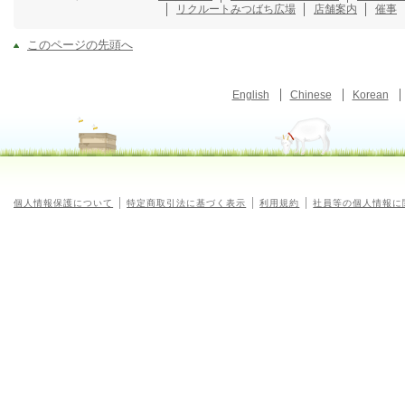
リクルート
みつばち広場
店舗案内
催事
このページの先頭へ
English
Chinese
Korean
個人情報保護について
特定商取引法に基づく表示
利用規約
社員等の個人情報に