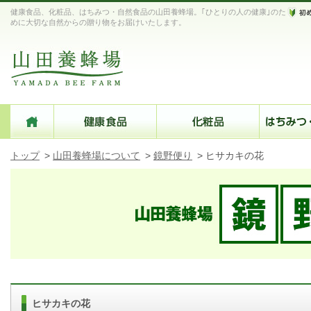
健康食品、化粧品、はちみつ・自然食品の山田養蜂場。｢ひとりの人の健康｣のた
めに大切な自然からの贈り物をお届けいたします。
トップ
>
山田養蜂場について
>
鏡野便り
>
ヒサカキの花
ヒサカキの花