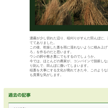
濃霧が少し切れた辺り、稲刈りがすんだ田んぼに、
ててありました。
この後、乾燥した藁を雨に濡れないように積み上げ
ろ」を作るのだと思います。
ウシの餌や敷き藁にでもするのでしょうか。
今では、ほとんどの農家が、コンバインで脱穀しな
り刻んで、田んぼに撒いてしまいます。
稲藁を大事にする文化が廃れてきた今、このような
も貴重な気がします。