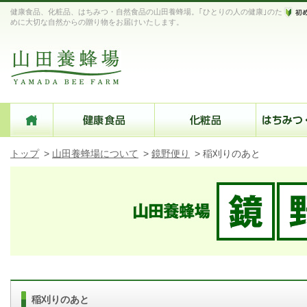
健康食品、化粧品、はちみつ・自然食品の山田養蜂場。｢ひとりの人の健康｣のた
めに大切な自然からの贈り物をお届けいたします。
トップ
>
山田養蜂場について
>
鏡野便り
>
稲刈りのあと
稲刈りのあと