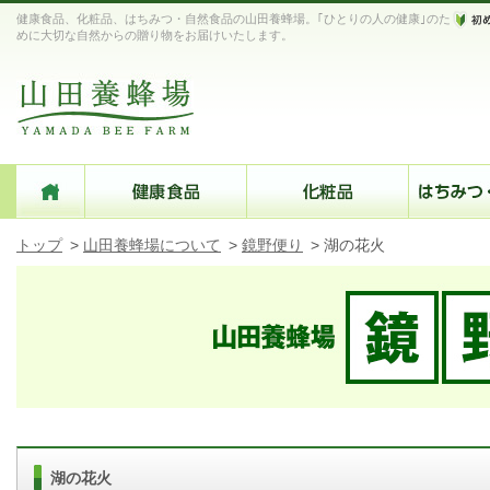
健康食品、化粧品、はちみつ・自然食品の山田養蜂場。｢ひとりの人の健康｣のた
めに大切な自然からの贈り物をお届けいたします。
トップ
>
山田養蜂場について
>
鏡野便り
>
湖の花火
湖の花火