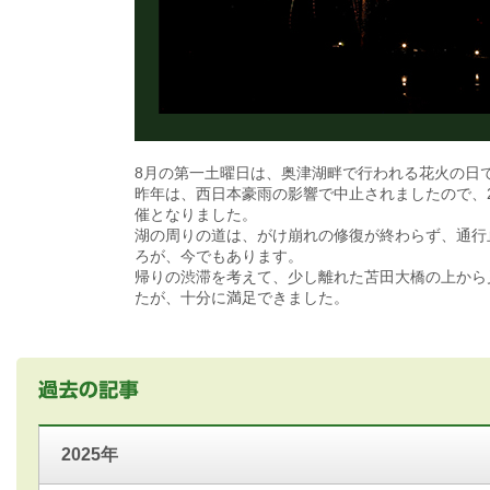
8月の第一土曜日は、奥津湖畔で行われる花火の日
昨年は、西日本豪雨の影響で中止されましたので、
催となりました。
湖の周りの道は、がけ崩れの修復が終わらず、通行
ろが、今でもあります。
帰りの渋滞を考えて、少し離れた苫田大橋の上から
たが、十分に満足できました。
2025年