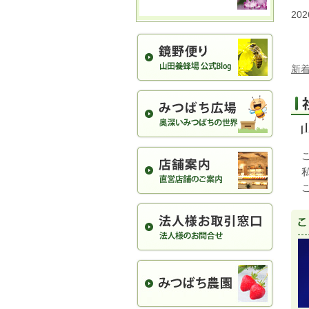
202
新