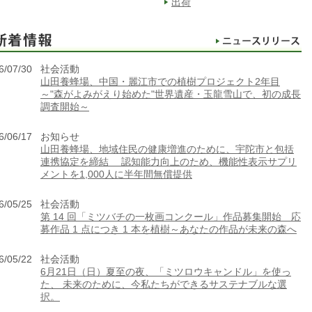
出荷
6/07/30
社会活動
山田養蜂場、中国・麗江市での植樹プロジェクト2年目
～"森がよみがえり始めた"世界遺産・玉龍雪山で、初の成長
調査開始～
6/06/17
お知らせ
山田養蜂場、地域住民の健康増進のために、宇陀市と包括
連携協定を締結 認知能力向上のため、機能性表示サプリ
メントを1,000人に半年間無償提供
6/05/25
社会活動
第 14 回「ミツバチの一枚画コンクール」作品募集開始 応
募作品 1 点につき 1 本を植樹～あなたの作品が未来の森へ
6/05/22
社会活動
6月21日（日）夏至の夜、「ミツロウキャンドル」を使っ
た、 未来のために、今私たちができるサステナブルな選
択。