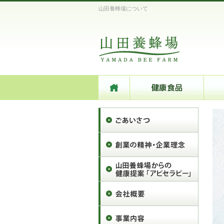
山田養蜂場について