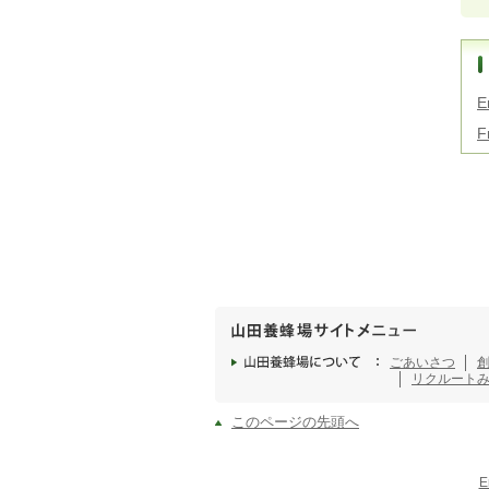
E
F
ごあいさつ
リクルート
このページの先頭へ
E