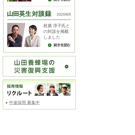
2020/6/5
枝廣 淳子氏と
の対談を掲載
しました
中途採用 募集中