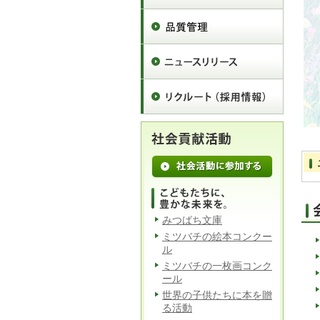
みつばち文庫
ミツバチの絵本コンクー
ル
ミツバチの一枚画コンク
ール
世界の子供たちに本を贈
る活動