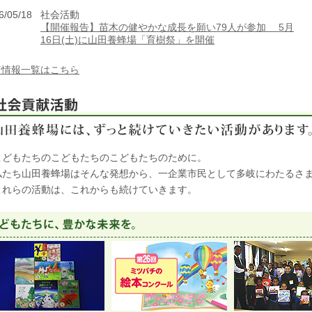
6/05/18
社会活動
【開催報告】苗木の健やかな成長を願い79人が参加 5月
16日(土)に山田養蜂場「育樹祭」を開催
着情報一覧はこちら
こどもたちのこどもたちのこどもたちのために。
私たち山田養蜂場はそんな発想から、一企業市民として多岐にわたるさ
これらの活動は、これからも続けていきます。