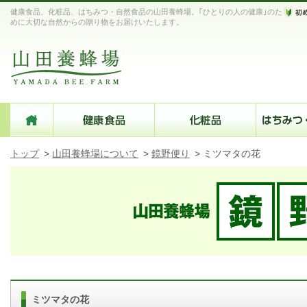
健康食品、化粧品、はちみつ・自然食品の山田養蜂場。｢ひとりの人の健康｣のた
めに大切な自然からの贈り物をお届けいたします。
トップ
>
山田養蜂場について
>
鏡野便り
>
ミツマタの花
ミツマタの花