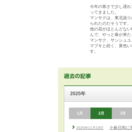
今年の寒さで少し遅れ
ってきました。
マンサクは、東北訛り
られたのだそうです。
他の花がほとんどない
んで、やっと春が来た
マンサク、サンシュユ
マブキと続く、黄色い
す。
2025年
1月
2月
3月
小春日和に
2025年11月19日