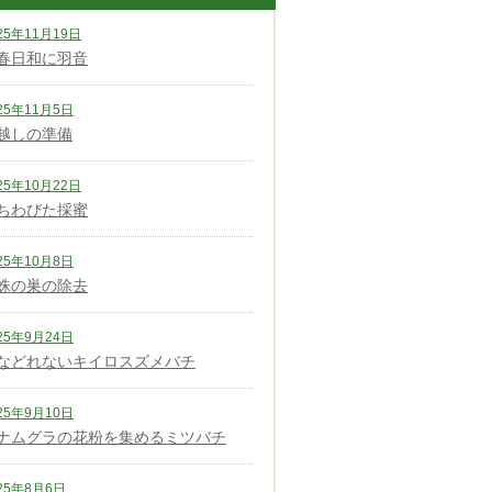
25年11月19日
春日和に羽音
25年11月5日
越しの準備
25年10月22日
ちわびた採蜜
25年10月8日
蛛の巣の除去
25年9月24日
などれないキイロスズメバチ
25年9月10日
ナムグラの花粉を集めるミツバチ
25年8月6日