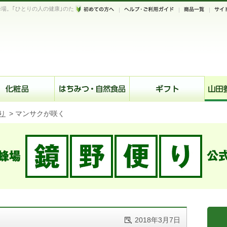
場。｢ひとりの人の健康｣のた
。
り
>
マンサクが咲く
2018年3月7日