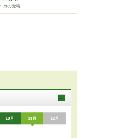
イカの受粉
10月
11月
12月