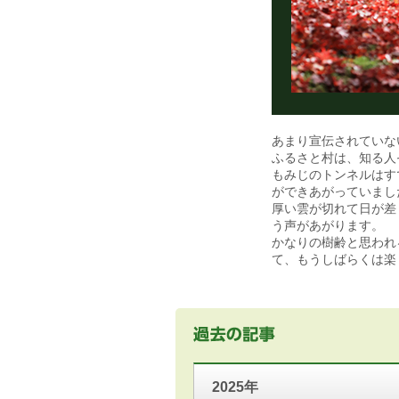
あまり宣伝されていな
ふるさと村は、知る人
もみじのトンネルはす
ができあがっていまし
厚い雲が切れて日が差
う声があがります。
かなりの樹齢と思われ
て、もうしばらくは楽
2025年