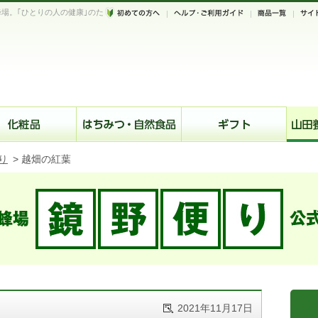
場。｢ひとりの人の健康｣のた
。
り
>
越畑の紅葉
2021年11月17日