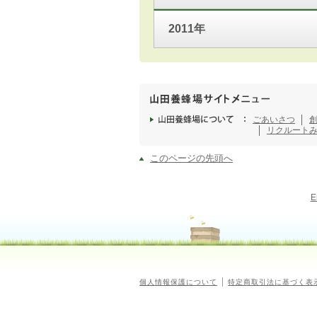
2011年
ごあいさつ
リクルート
このページの先頭へ
E
個人情報保護について
特定商取引法に基づく表