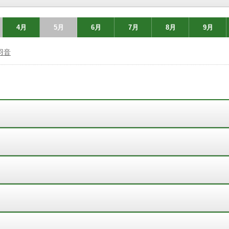
4月
5月
6月
7月
8月
9月
羽音