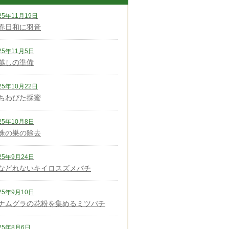
25年11月19日
春日和に羽音
25年11月5日
越しの準備
25年10月22日
ちわびた採蜜
25年10月8日
蛛の巣の除去
25年9月24日
などれないキイロスズメバチ
25年9月10日
ナムグラの花粉を集めるミツバチ
25年8月6日