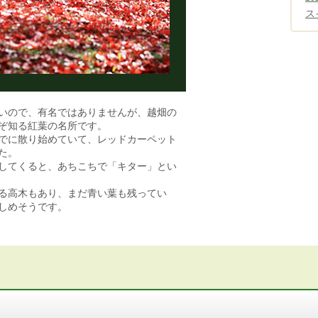
ス
いので、有名ではありませんが、越畑の
ぞ知る紅葉の名所です。
でに散り始めていて、レッドカーペット
た。
してくると、あちこちで「キター」とい
る高木もあり、まだ青い葉も残ってい
しめそうです。