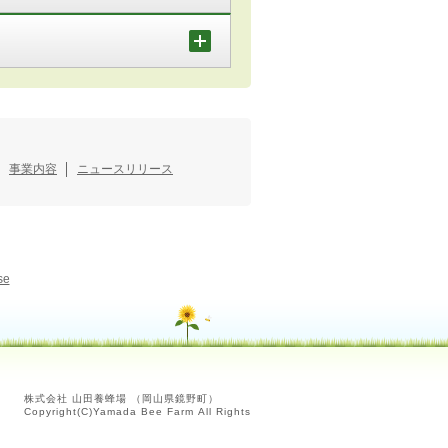
事業内容
ニュースリリース
se
株式会社 山田養蜂場 （岡山県鏡野町）
Copyright(C)Yamada Bee Farm All Rights