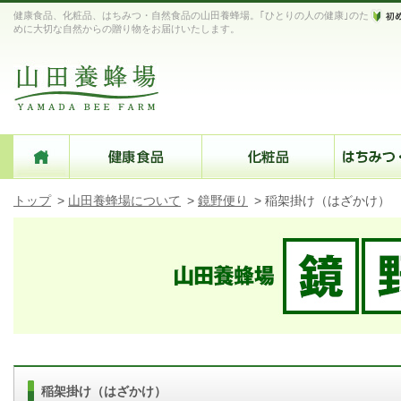
健康食品、化粧品、はちみつ・自然食品の山田養蜂場。｢ひとりの人の健康｣のた
めに大切な自然からの贈り物をお届けいたします。
トップ
>
山田養蜂場について
>
鏡野便り
>
稲架掛け（はざかけ）
稲架掛け（はざかけ）