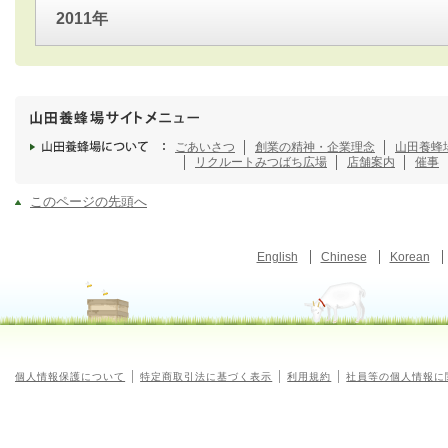
2011年
ごあいさつ
創業の精神・企業理念
山田養蜂
リクルート
みつばち広場
店舗案内
催事
このページの先頭へ
English
Chinese
Korean
個人情報保護について
特定商取引法に基づく表示
利用規約
社員等の個人情報に